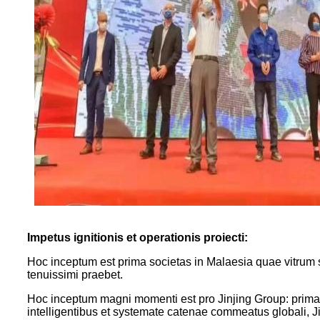
Impetus ignitionis et operationis proiecti:
Hoc inceptum est prima societas in Malaesia quae vitrum 
tenuissimi praebet.
Hoc inceptum magni momenti est pro Jinjing Group: prima sta
intelligentibus et systemate catenae commeatus globali, Ji