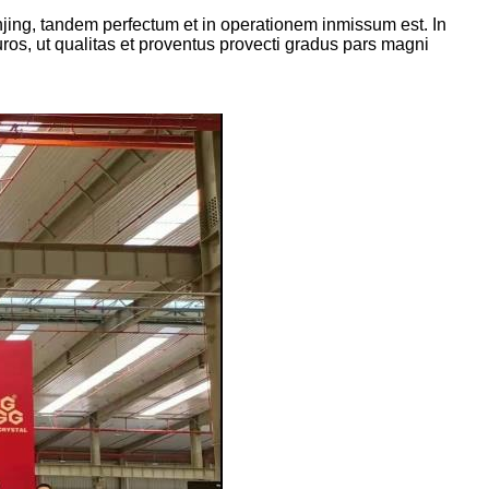
Jinjing, tandem perfectum et in operationem inmissum est. In
uros, ut qualitas et proventus provecti gradus pars magni