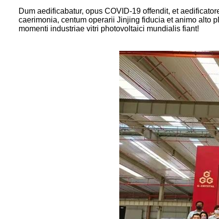
Dum aedificabatur, opus COVID-19 offendit, et aedificatores
caerimonia, centum operarii Jinjing fiducia et animo alto 
momenti industriae vitri photovoltaici mundialis fiant!