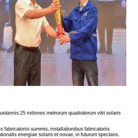
otannis 25 miliones metrorum quadratorum vitri solaris
fabricatoriis summis, installationibus fabricatoriis
tionalis energiae solaris et novae, in futurum spectans.