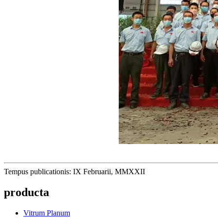
Tempus publicationis: IX Februarii, MMXXII
producta
Vitrum Planum