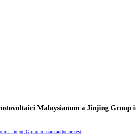
hotovoltaici Malaysianum a Jinjing Group 
anum a Jinjing Group in usum adductum est.