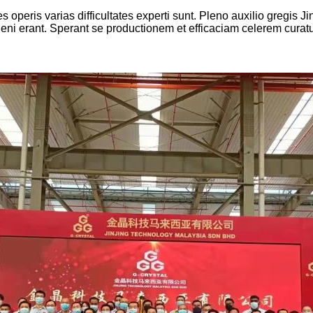
 operis varias difficultates experti sunt. Pleno auxilio gregis 
pleni erant. Sperant se productionem et efficaciam celerem curat